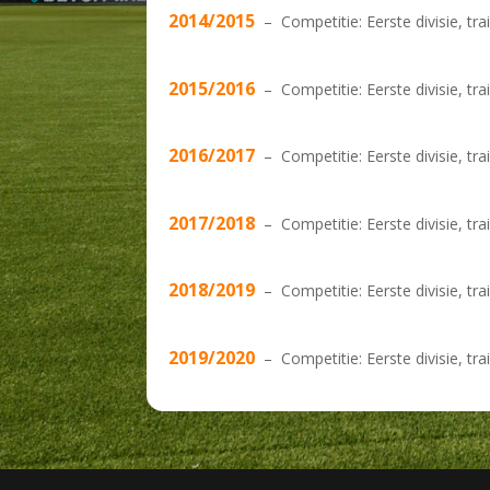
2014/2015
– Competitie: Eerste divisie, tr
2015/2016
– Competitie: Eerste divisie, tr
2016/2017
– Competitie: Eerste divisie, tr
2017/2018
– Competitie: Eerste divisie, tr
2018/2019
– Competitie: Eerste divisie, t
2019/2020
– Competitie: Eerste divisie, tr