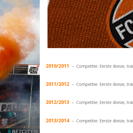
2010/2011
– Competitie: Eerste divisie, tr
2011/2012
– Competitie: Eerste divisie, tr
2012/2013
– Competitie: Eerste divisie, tr
2013/2014
– Competitie: Eerste divisie, tr