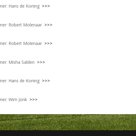
ainer: Hans de Koning
>>>
ainer: Robert Molenaar
>>>
ainer: Robert Molenaar
>>>
ainer: Misha Salden
>>>
rainer: Hans de Koning
>>>
ainer: Wim Jonk
>>>