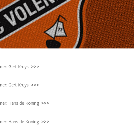
ainer: Gert Kruys
>>>
ainer: Gert Kruys
>>>
ainer: Hans de Koning
>>>
ainer: Hans de Koning
>>>