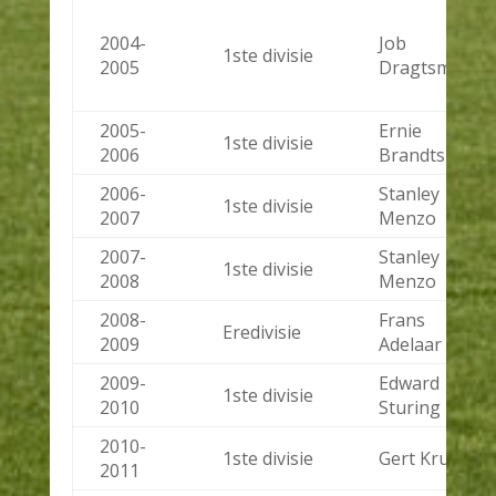
2004-
Job
1ste divisie
2005
Dragtsma
2005-
Ernie
1ste divisie
2006
Brandts
2006-
Stanley
1ste divisie
2007
Menzo
2007-
Stanley
1ste divisie
2008
Menzo
2008-
Frans
Eredivisie
2009
Adelaar
2009-
Edward
1ste divisie
2010
Sturing
2010-
1ste divisie
Gert Kruys
2011