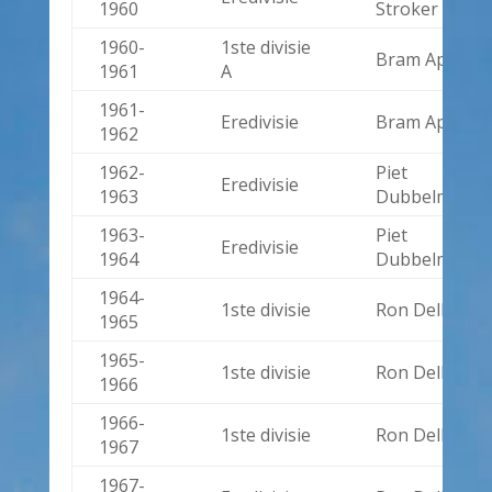
1960
Stroker
1960-
1ste divisie
Bram Appel
1961
A
1961-
Eredivisie
Bram Appel
1962
1962-
Piet
Eredivisie
1963
Dubbelman
1963-
Piet
Eredivisie
1964
Dubbelman
1964-
1ste divisie
Ron Dellow
1965
1965-
1ste divisie
Ron Dellow
1966
1966-
1ste divisie
Ron Dellow
1967
1967-