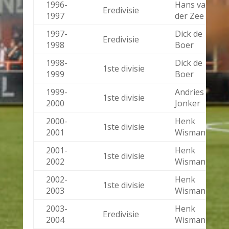
1996-
Hans van
Eredivisie
1997
der Zee
1997-
Dick de
Eredivisie
1998
Boer
1998-
Dick de
1ste divisie
1999
Boer
1999-
Andries
1ste divisie
2000
Jonker
2000-
Henk
1ste divisie
2001
Wisman
2001-
Henk
1ste divisie
2002
Wisman
2002-
Henk
1ste divisie
2003
Wisman
2003-
Henk
Eredivisie
2004
Wisman