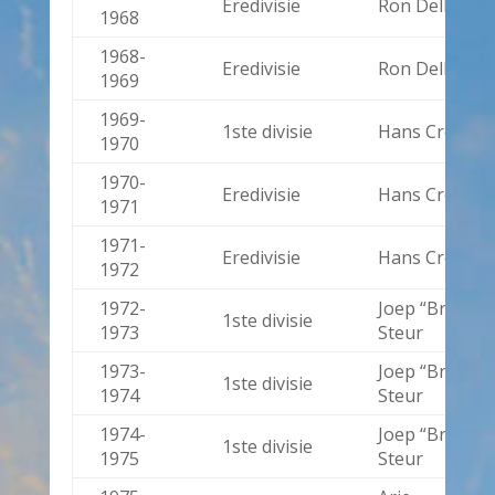
Eredivisie
Ron Dellow
1968
1968-
Eredivisie
Ron Dellow
1969
1969-
1ste divisie
Hans Croon
1970
1970-
Eredivisie
Hans Croon
1971
1971-
Eredivisie
Hans Croon
1972
1972-
Joep “Bruin”
1ste divisie
1973
Steur
1973-
Joep “Bruin”
1ste divisie
1974
Steur
1974-
Joep “Bruin”
1ste divisie
1975
Steur