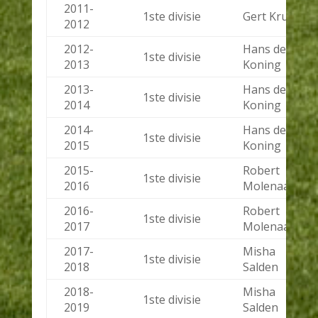
2011-
1ste divisie
Gert Kruys
2012
2012-
Hans de
1ste divisie
2013
Koning
2013-
Hans de
1ste divisie
2014
Koning
2014-
Hans de
1ste divisie
2015
Koning
2015-
Robert
1ste divisie
2016
Molenaar
2016-
Robert
1ste divisie
2017
Molenaar
2017-
Misha
1ste divisie
2018
Salden
2018-
Misha
1ste divisie
2019
Salden