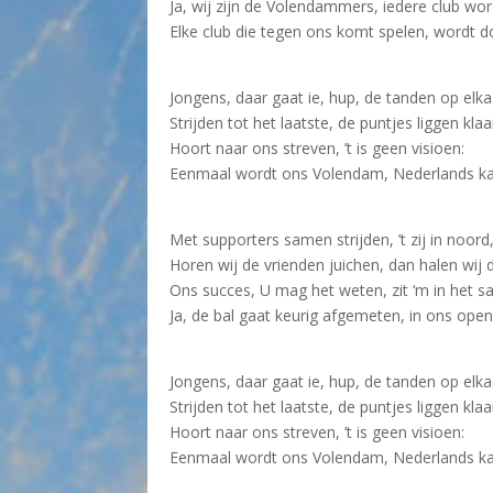
Ja, wij zijn de Volendammers, iedere club wo
Elke club die tegen ons komt spelen, wordt d
Jongens, daar gaat ie, hup, de tanden op elka
Strijden tot het laatste, de puntjes liggen klaa
Hoort naar ons streven, ’t is geen visioen:
Eenmaal wordt ons Volendam, Nederlands k
Met supporters samen strijden, ’t zij in noord, 
Horen wij de vrienden juichen, dan halen wij d
Ons succes, U mag het weten, zit ‘m in het s
Ja, de bal gaat keurig afgemeten, in ons open
Jongens, daar gaat ie, hup, de tanden op elka
Strijden tot het laatste, de puntjes liggen klaa
Hoort naar ons streven, ’t is geen visioen:
Eenmaal wordt ons Volendam, Nederlands k