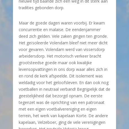
nieuwe tijd baande zich een weg in dit sterk aan
tradities gebonden dorp.
Maar de goede dagen waren voorbij. Er kwam
concurrentie en malaise. De eendenjammer
deed zich gelden. Vele zaken gingen ten gronde.
Het geïsoleerde Volendam bleef niet meer dicht
voor gevaren. Volendam werd van vissersdorp
arbeidersdorp. Het motorisch verkeer bracht
grootsteedse goede maar ook kwalijke
levensopvattingen in ons dorp waar alles zich in
en rond de kerk afspeelde. Dit isolement was
weldadig voor het geloofsleven. En dan ook nog
voetballen in neutraal verband! Begrijpelijk dat de
geestelijkheid dat bezorgd opnam. De eerste
tegenzet was de oprichting van een patronaat
met een eigen voetbalvereniging en eigen
terrein, het werk van kapelaan Korte. De andere
kapelaan, Velzeboer, ging de vele verenigingen
bewerken. Het neutrale Victoria kreeg