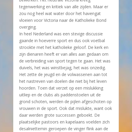
tegenwerking en kritiek van alle zijden. Maar er
zou nog heel wat water door het havengat
vloeien voor Victoria naar de Katholieke Bond
overging.
In heel Nederland was een stevige discussie
gaande in hoeverre sport en dus ook voetbal
strookte met het katholieke geloof. De kerk en
zijn dienaren heeft er van alles aan gedaan om
de verbreiding van sport tegen te gaan. Het was
duivels, het was winstbejag, het was onzedig.
Het zette de jeugd en de volwassenen aan tot
het nastreven van doelen die niet bij het leven
hoorden. Toen dat verzet op een mislukking
uitliep en de clubs als paddenstoelen uit de
grond schoten, werden de pijlen afgeschoten op
vrouwen in de sport. Ook dat mislukte, want ook
daar werden grote successen geboekt. De
plaatselijke pastoors en kapelaans voelden zich
desalniettemin geroepen de vinger flink aan de