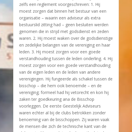
zelfs een reglement voorgeschreven: 1. Hij
moest zorgen dat binnen het bestuur van een
organisatie – waarin een adviseur als extra
bestuurslid zitting had – geen besluiten werden
genomen die in strijd met godsdienst en zeden
waren. 2. Hij moest waken over de godsdienstige
en zedelijke belangen van de vereniging en haar
leden. 3. Hij moest zorgen voor een goede
verstandhouding tussen de leden onderling. 4. Hij
moest zorgen voor een goede verstandhouding
van de eigen leden en de leden van andere
verenigingen. Hij fungeerde als schakel tussen de
bisschop – die hem ook benoemde – en de
vereniging; formeel had hij vetorecht en kon hij
zaken ter goedkeuring ana de Bisschop
voorleggen. De eerste Geestelijk Adviseurs
waren echter al bij de clubs betrokken zonder
benoeming van de bisschoppen. Zij waren vaak
de mensen die zich de technische kant van de