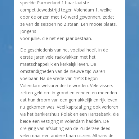
speelde Purmerland 1 haar laatste
competitiewedstrijd tegen Volendam 1, welke
door de onzen met 1-0 werd gewonnen, zodat
ze van dit seizoen no.2 staan. Een mooie plaats,
jongens
voor jullie, die net een jaar bestaan.
De geschiedenis van het voetbal heeft in de
eerste jaren vele raakvlakken met het
maatschappelijk en kerkelijk leven. De
omstandigheden van de nieuwe tijd waren
voelbaar. Na de vrede van 1918 begon
Volendam welvarender te worden. Vele vissers
zetten geld om in grond en eenden en meenden
dat hun droom van een gemakkelijk en rijk leven
nu gekomen was. Veel kapitaal ging ook verloren
via het bankiershuis Polak en een Hanzebank, die
beide een vestiging in Volendam hadden. De
dreiging van afsluiting van de Zuiderzee deed
velen naar een andere baan uitzien. Althans de