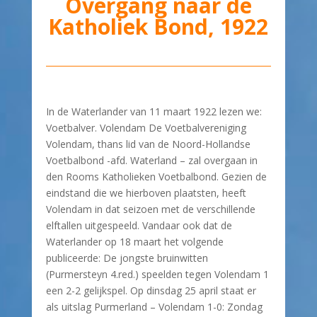
Overgang naar de
Katholiek Bond, 1922
In de Waterlander van 11 maart 1922 lezen we:
Voetbalver. Volendam De Voetbalvereniging
Volendam, thans lid van de Noord-Hollandse
Voetbalbond -afd. Waterland – zal overgaan in
den Rooms Katholieken Voetbalbond. Gezien de
eindstand die we hierboven plaatsten, heeft
Volendam in dat seizoen met de verschillende
elftallen uitgespeeld. Vandaar ook dat de
Waterlander op 18 maart het volgende
publiceerde: De jongste bruinwitten
(Purmersteyn 4.red.) speelden tegen Volendam 1
een 2-2 gelijkspel. Op dinsdag 25 april staat er
als uitslag Purmerland – Volendam 1-0: Zondag