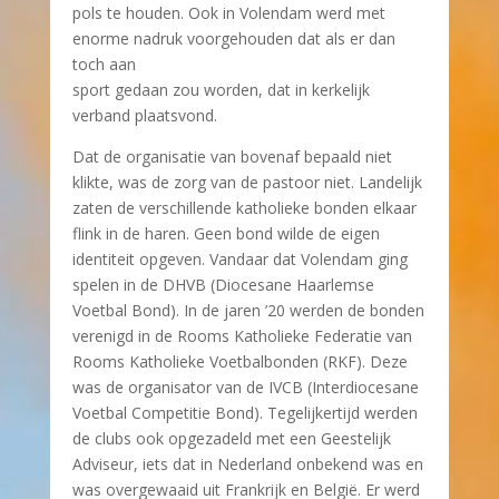
pols te houden. Ook in Volendam werd met
enorme nadruk voorgehouden dat als er dan
toch aan
sport gedaan zou worden, dat in kerkelijk
verband plaatsvond.
Dat de organisatie van bovenaf bepaald niet
klikte, was de zorg van de pastoor niet. Landelijk
zaten de verschillende katholieke bonden elkaar
flink in de haren. Geen bond wilde de eigen
identiteit opgeven. Vandaar dat Volendam ging
spelen in de DHVB (Diocesane Haarlemse
Voetbal Bond). In de jaren ’20 werden de bonden
verenigd in de Rooms Katholieke Federatie van
Rooms Katholieke Voetbalbonden (RKF). Deze
was de organisator van de IVCB (Interdiocesane
Voetbal Competitie Bond). Tegelijkertijd werden
de clubs ook opgezadeld met een Geestelijk
Adviseur, iets dat in Nederland onbekend was en
was overgewaaid uit Frankrijk en België. Er werd