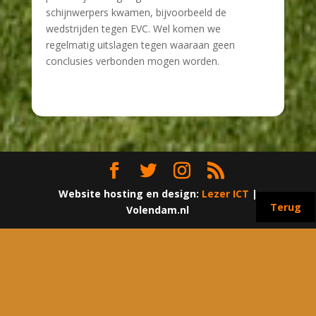
schijnwerpers kwamen, bijvoorbeeld de
wedstrijden tegen EVC. Wel komen we
regelmatig uitslagen tegen waaraan geen
conclusies verbonden mogen worden.
Website hosting en design:
Lezer ICT
|
Terug
Volendam.nl