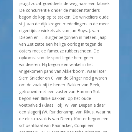
jeugd zocht goeddeels de weg naar een fabriek.
De concurrentie onder de middenstanders
begon de kop op te steken. De winkeliers oude
stijl aan de dijk kregen mededingers in de meer
eigentijdse winkels als van Jan Buys. J. van
Diepen en T. Burger begonnen in fietsen. Jaap
van Zet zette een heilige oorlog in tegen de
östers met de fameuze rubberschoen. De
opkomst van de sport legde hem geen
windeieren. Hij begon een winkel in het
vrijgekomen pand van Akkerboom, waar later
Siem Snieder en C. van de Slinger nodig waren
om de zaak bij te benen. Bakker van Beek,
getrouwd met een zuster van Harmen Sul,
begon een flinke bakkerij op het oude
voetbalveld (Klaas Tol), W. van Diepen aldaar
een slagerij (W. Runderkamp, van Rikus, waar nu
de elektrazaak is van Deen). Konter begon een
schoenfiliaal van Paanacker, Conijn een