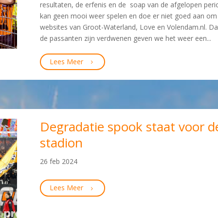
resultaten, de erfenis en de soap van de afgelopen per
kan geen mooi weer spelen en doe er niet goed aan om c
websites van Groot-Waterland, Love en Volendam.nl. Dat
de passanten zijn verdwenen geven we het weer een...
Lees Meer
Degradatie spook staat voor d
stadion
26 feb 2024
Lees Meer