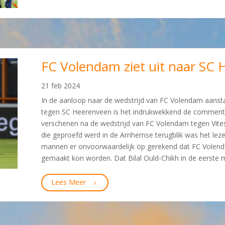
FC Volendam ziet uit naar SC
21 feb 2024
In de aanloop naar de wedstrijd van FC Volendam aan
tegen SC Heerenveen is het indrukwekkend de commentar
verschenen na de wedstrijd van FC Volendam tegen Vite
die geproefd werd in de Arnhemse terugblik was het le
mannen er onvoorwaardelijk op gerekend dat FC Volend
gemaakt kon worden. Dat Bilal Ould-Chikh in de eerste m
Lees Meer