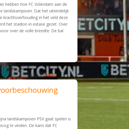
daan hebben hoe FC Volendam aan de
e landskampioen. Dat het uiteindelijk
de krachtsverhouding in het veld deze
erd het stadion in extase gezet. Over
 voor over de volle breedte. De bal
 voorbeschouwing
jna landskampioen PSV gaat spelen is
oog te vinden. De kans dat FC