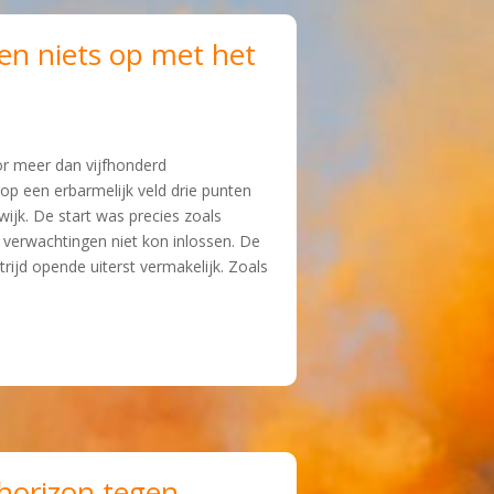
en niets op met het
r meer dan vijfhonderd
p een erbarmelijk veld drie punten
ijk. De start was precies zoals
 de verwachtingen niet kon inlossen. De
rijd opende uiterst vermakelijk. Zoals
horizon tegen