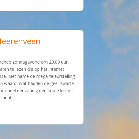
 Heerenveen
staande zondagavond om 20.00 uur
en te lezen die op het internet
sse. Met name de mega-teleurstelling
zen waard. Wat hadden de geel-zwarte
am heel eenvoudig een kopje kleiner
inuut...