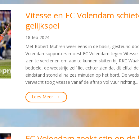
Vitesse en FC Volendam schiet
gelijkspel
18 feb 2024
Met Robert Mühren weer eens in de basis, gesteund doo
Volendamsupporters moest FC Volendam tegen Vitesse o
zien te verdienen om aan te kunnen sluiten bij RKC Waalw
bedoeld, de wedstrijd zelf liet echter zien dat dit elftal
eindstand stond al na zes minuten op het bord. De wedst
verwacht toog Vitesse vanaf de aftrap vol vuur richting...
Lees Meer
FC Volendam zoekt stip op de 