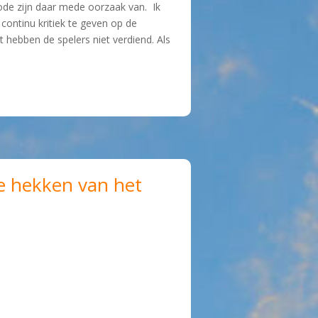
iode zijn daar mede oorzaak van. Ik
ontinu kritiek te geven op de
 hebben de spelers niet verdiend. Als
e hekken van het