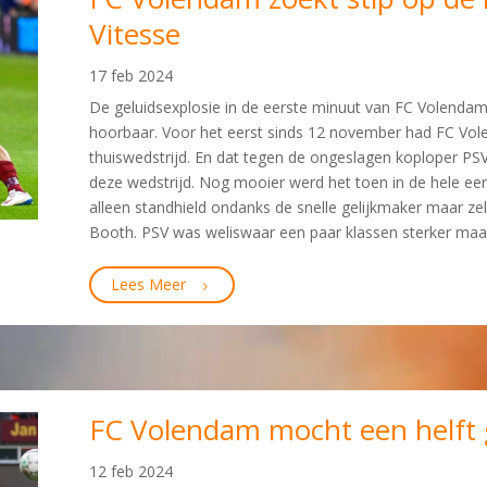
Vitesse
17 feb 2024
De geluidsexplosie in de eerste minuut van FC Volenda
hoorbaar. Voor het eerst sinds 12 november had FC Vo
thuiswedstrijd. En dat tegen de ongeslagen koploper PS
deze wedstrijd. Nog mooier werd het toen in de hele eer
alleen standhield ondanks de snelle gelijkmaker maar z
Booth. PSV was weliswaar een paar klassen sterker maar
Lees Meer
FC Volendam mocht een helft 
12 feb 2024