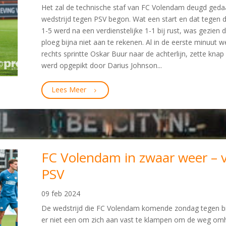
Het zal de technische staf van FC Volendam deugd ge
wedstrijd tegen PSV begon. Wat een start en dat tegen d
1-5 werd na een verdienstelijke 1-1 bij rust, was gezien 
ploeg bijna niet aan te rekenen. Al in de eerste minuut w
rechts sprintte Oskar Buur naar de achterlijn, zette knap
werd opgepikt door Darius Johnson...
Lees Meer
FC Volendam in zwaar weer –
PSV
09 feb 2024
De wedstrijd die FC Volendam komende zondag tegen bi
er niet een om zich aan vast te klampen om de weg omh