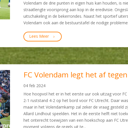
Volendam de drie punten in eigen huis kan houden, is nie
straatlengte voorsprong aan kop in de eredivisie. Onges
uitschakeling in de bekerrondes. Naast het sportief uiter
Volendam ook aan de bestuurstafel de nodige problemen
Lees Meer
FC Volendam legt het af tegen
04 feb 2024
Hoe hoopvol het er in het eerste uur ook uitzag voor FC
2-1 ruststand 4-2 op het bord voor FC Utrecht. Daar was 
maar in het Volendamkamp zal zeker de vraag gesteld zi
Allard Lindhout speelden. Het in de eerste helft niet to
het onterecht toewijzen van een hoekschop aan FC Utre
moment volgens de regels uit te...