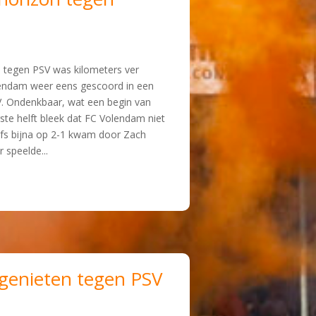
m tegen PSV was kilometers ver
lendam weer eens gescoord in een
V. Ondenkbaar, wat een begin van
ste helft bleek dat FC Volendam niet
elfs bijna op 2-1 kwam door Zach
 speelde...
genieten tegen PSV