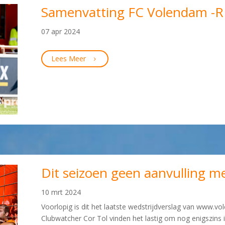
Samenvatting FC Volendam -RK
07 apr 2024
Lees Meer
Dit seizoen geen aanvulling m
10 mrt 2024
Voorlopig is dit het laatste wedstrijdverslag van www.
Clubwatcher Cor Tol vinden het lastig om nog enigszins ie