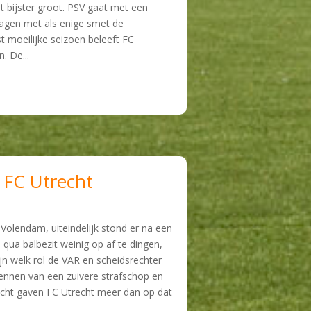
t bijster groot. PSV gaat met een
lagen met als enige smet de
st moeilijke seizoen beleeft FC
. De...
 FC Utrecht
 Volendam, uiteindelijk stond er na een
qua balbezit weinig op af te dingen,
jn welk rol de VAR en scheidsrechter
ekennen van een zuivere strafschop en
cht gaven FC Utrecht meer dan op dat