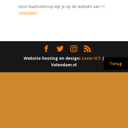
Voor kaartverkoop kijk je op de website van
FC
Volendam
Website hosting en design:
Lezer ICT
|
Terug
Volendam.nl