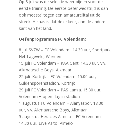
Op 3 juli was de selectie weer bijeen voor de
eerste training. De eerste oefenwedstrijd is dan
ook meestal tegen een amateurelftal uit de
streek. Helaas is dat deze keer, aan de andere
kant van het land.
Oefenprogramma FC Volendam:
8 juli SVZW – FC Volendam. 14.30 uur, Sportpark
Het Lageveld, Wierden
15 juli FC Volendam – KAA Gent. 14.30 uur, v.v.
Alkmaarsche Boys, Alkmaar
22 juli Kortrijk – FC Volendam. 15.00 uur,
Guldensporenstadion, Kortrijk
29 juli FC Volendam – PAS Lamia. 15.30 uur,
Volendam + open dag in stadion
1 augustus FC Volendam – Alanyaspor. 18.30
uur, v.v. Alkmaarsche Boys, Alkmaar
5 augustus Heracles Almelo – FC Volendam.
14.30 uur, Erve Asito, Almelo