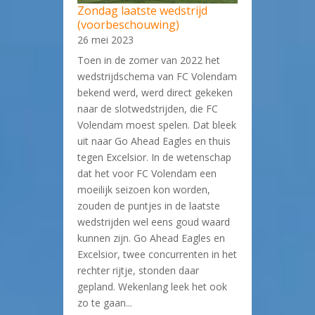
Zondag laatste wedstrijd
(voorbeschouwing)
26 mei 2023
Toen in de zomer van 2022 het
wedstrijdschema van FC Volendam
bekend werd, werd direct gekeken
naar de slotwedstrijden, die FC
Volendam moest spelen. Dat bleek
uit naar Go Ahead Eagles en thuis
tegen Excelsior. In de wetenschap
dat het voor FC Volendam een
moeilijk seizoen kon worden,
zouden de puntjes in de laatste
wedstrijden wel eens goud waard
kunnen zijn. Go Ahead Eagles en
Excelsior, twee concurrenten in het
rechter rijtje, stonden daar
gepland. Wekenlang leek het ook
zo te gaan...