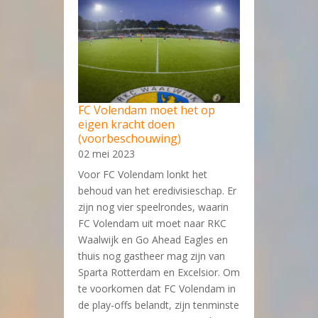
FC Volendam moet het op
eigen kracht doen
(voorbeschouwing)
02 mei 2023
Voor FC Volendam lonkt het
behoud van het eredivisieschap. Er
zijn nog vier speelrondes, waarin
FC Volendam uit moet naar RKC
Waalwijk en Go Ahead Eagles en
thuis nog gastheer mag zijn van
Sparta Rotterdam en Excelsior. Om
te voorkomen dat FC Volendam in
de play-offs belandt, zijn tenminste