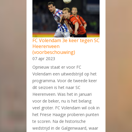
FC Volendam 3e keer tegen SC
Heerenveen
(voorbeschouwing)
07 apr 2023
Opnieuw staat er voor FC
Volendam een uitwedstrijd op het
programma. Voor de tweede keer
dit seizoen is het naar SC
Heerenveen. Was het in januari
voor de beker, nu is het belang
veel groter. FC Volendam wil ook in
het Friese Haagje proberen punten
te scoren. Na de historische
wedstrijd in de Galgenwaard, waar