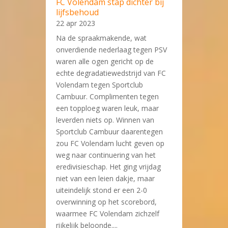
FC Volendam stap dichter bij
lijfsbehoud
22 apr 2023
Na de spraakmakende, wat
onverdiende nederlaag tegen PSV
waren alle ogen gericht op de
echte degradatiewedstrijd van FC
Volendam tegen Sportclub
Cambuur. Complimenten tegen
een topploeg waren leuk, maar
leverden niets op. Winnen van
Sportclub Cambuur daarentegen
zou FC Volendam lucht geven op
weg naar continuering van het
eredivisieschap. Het ging vrijdag
niet van een leien dakje, maar
uiteindelijk stond er een 2-0
overwinning op het scorebord,
waarmee FC Volendam zichzelf
rijkelijk beloonde....