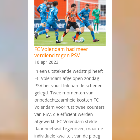
FC Volendam had meer
verdiend tegen PSV
16 apr 2023
In een uitstekende wedstrijd heeft
FC Volendam afgelopen zondag
PSV het vuur flink aan de schenen
gelegd. Twee momenten van
onbedachtzaamheid kostten FC
Volendam voor rust twee counters
van PSV, die efficiënt werden
afgewerkt. FC Volendam stelde
daar heel wat tegenover, maar de
individuele kwaliteit van de ploeg