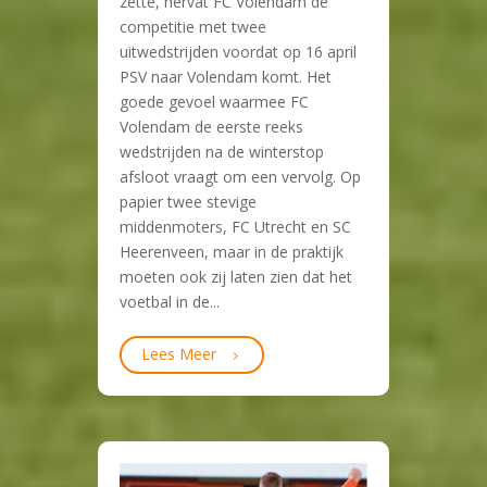
zette, hervat FC Volendam de
competitie met twee
uitwedstrijden voordat op 16 april
PSV naar Volendam komt. Het
goede gevoel waarmee FC
Volendam de eerste reeks
wedstrijden na de winterstop
afsloot vraagt om een vervolg. Op
papier twee stevige
middenmoters, FC Utrecht en SC
Heerenveen, maar in de praktijk
moeten ook zij laten zien dat het
voetbal in de...
Lees Meer