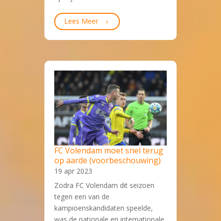
Lees Meer
FC Volendam moet snel terug
op aarde (voorbeschouwing)
19 apr 2023
Zodra FC Volendam dit seizoen
tegen een van de
kampioenskandidaten speelde,
was de nationale en internationale