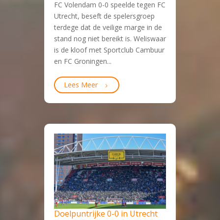
FC Volendam 0-0 speelde tegen FC
Utrecht, beseft de spelersgroep
terdege dat de veilige marge in de
stand nog niet bereikt is. Weliswaar
is de kloof met Sportclub Cambuur
en FC Groningen...
Lees Meer
Doelpuntrijke 0-0 in Utrecht