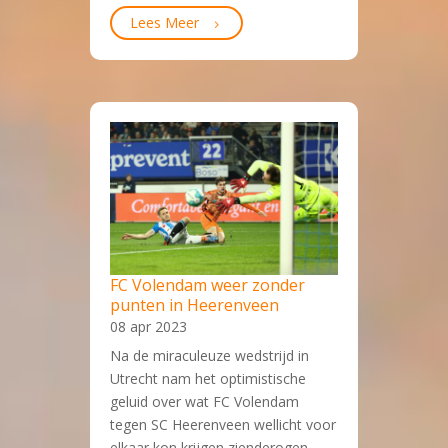
Lees Meer
FC Volendam weer zonder
punten in Heerenveen
08 apr 2023
Na de miraculeuze wedstrijd in
Utrecht nam het optimistische
geluid over wat FC Volendam
tegen SC Heerenveen wellicht voor
elkaar kon krijgen zienderogen