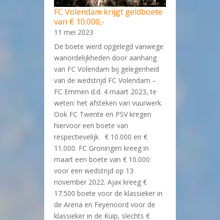
FC Volendam krijgt geldboete
van € 10.000,-
11 mei 2023
De boete werd opgelegd vanwege
wanordelijkheden door aanhang
van FC Volendam bij gelegenheid
van de wedstrijd FC Volendam –
FC Emmen d.d. 4 maart 2023, te
weten: het afsteken van vuurwerk.
Ook FC Twente en PSV kregen
hiervoor een boete van
respectievelijk € 10.000 en €
11.000. FC Groningen kreeg in
maart een boete van € 10.000
voor een wedstrijd op 13
november 2022. Ajax kreeg €
17.500 boete voor de klassieker in
de Arena en Feyenoord voor de
klassieker in de Kuip, slechts €