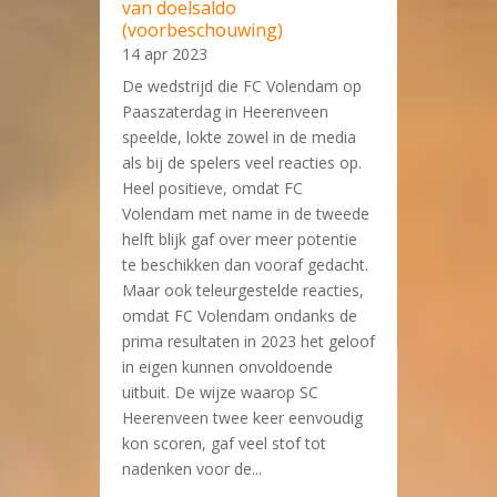
van doelsaldo
(voorbeschouwing)
14 apr 2023
De wedstrijd die FC Volendam op
Paaszaterdag in Heerenveen
speelde, lokte zowel in de media
als bij de spelers veel reacties op.
Heel positieve, omdat FC
Volendam met name in de tweede
helft blijk gaf over meer potentie
te beschikken dan vooraf gedacht.
Maar ook teleurgestelde reacties,
omdat FC Volendam ondanks de
prima resultaten in 2023 het geloof
in eigen kunnen onvoldoende
uitbuit. De wijze waarop SC
Heerenveen twee keer eenvoudig
kon scoren, gaf veel stof tot
nadenken voor de...