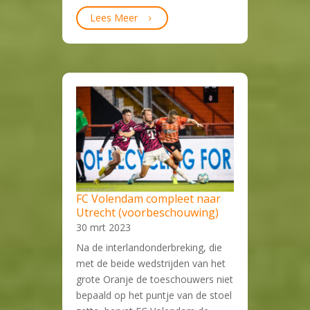
Lees Meer
FC Volendam compleet naar
Utrecht (voorbeschouwing)
30 mrt 2023
Na de interlandonderbreking, die
met de beide wedstrijden van het
grote Oranje de toeschouwers niet
bepaald op het puntje van de stoel