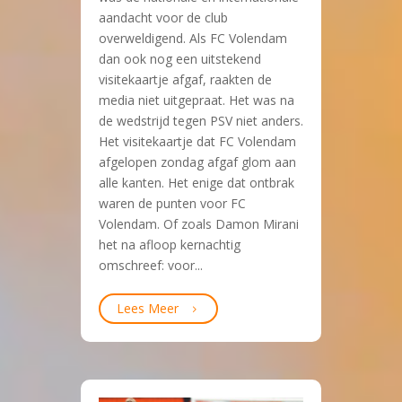
aandacht voor de club
overweldigend. Als FC Volendam
dan ook nog een uitstekend
visitekaartje afgaf, raakten de
media niet uitgepraat. Het was na
de wedstrijd tegen PSV niet anders.
Het visitekaartje dat FC Volendam
afgelopen zondag afgaf glom aan
alle kanten. Het enige dat ontbrak
waren de punten voor FC
Volendam. Of zoals Damon Mirani
het na afloop kernachtig
omschreef: voor...
Lees Meer