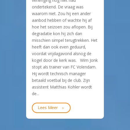
verlenging nog niet had
ondertekend. De vraag was
waarom niet. Zou hij een ander
aanbod hebben of wachte hij af
hoe het seizoen zou aflopen. Bij
degradatie kon hij zich dan
misschien simpel terugtrekken. Het
heeft dan ook even geduurd,
voordat vrijdagavond alsnog de
kogel door de kerk was. Wim Jonk
stopt als trainer van FC Volendam.
Hij wordt technisch manager
betaald voetbal bij de club. Zijn
assistent Matthias Kohler wordt
de...
Lees Meer