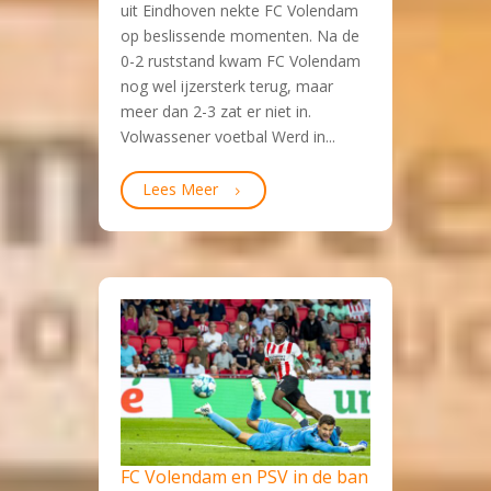
uit Eindhoven nekte FC Volendam
op beslissende momenten. Na de
0-2 ruststand kwam FC Volendam
nog wel ijzersterk terug, maar
meer dan 2-3 zat er niet in.
Volwassener voetbal Werd in...
Lees Meer
FC Volendam en PSV in de ban