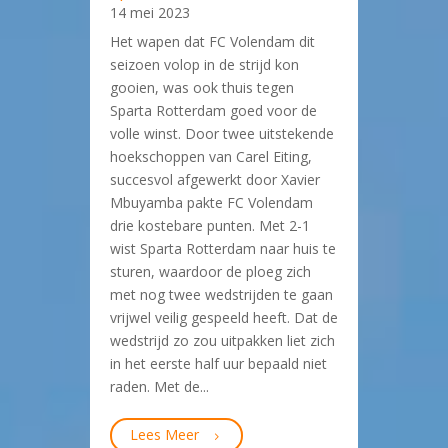
14 mei 2023
Het wapen dat FC Volendam dit
seizoen volop in de strijd kon
gooien, was ook thuis tegen
Sparta Rotterdam goed voor de
volle winst. Door twee uitstekende
hoekschoppen van Carel Eiting,
succesvol afgewerkt door Xavier
Mbuyamba pakte FC Volendam
drie kostebare punten. Met 2-1
wist Sparta Rotterdam naar huis te
sturen, waardoor de ploeg zich
met nog twee wedstrijden te gaan
vrijwel veilig gespeeld heeft. Dat de
wedstrijd zo zou uitpakken liet zich
in het eerste half uur bepaald niet
raden. Met de...
Lees Meer