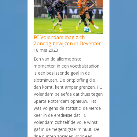
FC Volendam mag zich
Zondag bewijzen in Deventer
18 mei 2023
Een van de allermooiste
momenten in een voetbalstadion
is een beslissende goal in de
slotminuten. De ontploffing die
dan komt, kent amper grenzen. FC
Volendam beleefde dat thuis tegen
Sparta Rotterdam opnieuw. Het
was volgens de statistici de vierde
keer in de eredivisie dat FC
Volendam zichzelf de volle winst
gaf in de ‘negentigste’ minuut. De
drie punten zorgden voor een