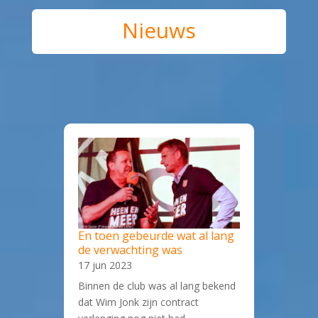
Nieuws
En toen gebeurde wat al lang
de verwachting was
17 jun 2023
Binnen de club was al lang bekend
dat Wim Jonk zijn contract