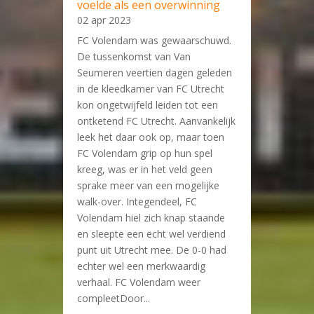
voelde als een overwinning
02 apr 2023
FC Volendam was gewaarschuwd.
De tussenkomst van Van
Seumeren veertien dagen geleden
in de kleedkamer van FC Utrecht
kon ongetwijfeld leiden tot een
ontketend FC Utrecht. Aanvankelijk
leek het daar ook op, maar toen
FC Volendam grip op hun spel
kreeg, was er in het veld geen
sprake meer van een mogelijke
walk-over. Integendeel, FC
Volendam hiel zich knap staande
en sleepte een echt wel verdiend
punt uit Utrecht mee. De 0-0 had
echter wel een merkwaardig
verhaal. FC Volendam weer
compleetDoor...